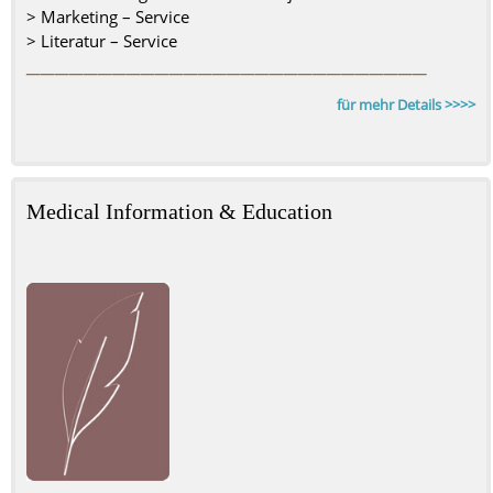
> Marketing – Service
> Literatur – Service
––––––––––––––––––––––––––––
für mehr Details >>>>
Medical Information & Education